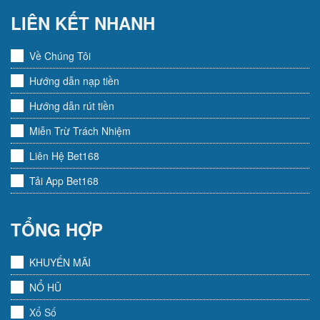
LIÊN KẾT NHANH
Về Chúng Tôi
Hướng dẫn nạp tiền
Hướng dẫn rút tiền
Miễn Trừ Trách Nhiệm
Liên Hệ Bet168
Tải App Bet168
TỔNG HỢP
KHUYẾN MÃI
NỔ HŨ
Xổ Số