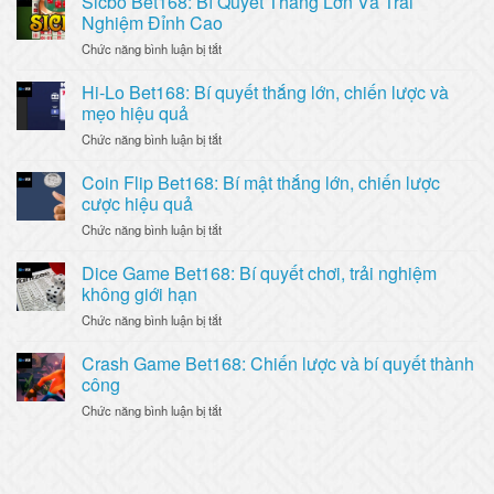
Sicbo Bet168: Bí Quyết Thắng Lớn Và Trải
mắn
Bet168:
Thắng
Nghiệm Đỉnh Cao
Bí
và
ở
Chức năng bình luận bị tắt
Quyết
Tăng
Sicbo
Chiến
Cơ
Bet168:
Hi-Lo Bet168: Bí quyết thắng lớn, chiến lược và
Thắng
Hội
Bí
và
mẹo hiệu quả
Trúng
Quyết
Trải
Lớn
ở
Chức năng bình luận bị tắt
Thắng
Nghiệm
Hi-
Lớn
Đỉnh
Lo
Coin Flip Bet168: Bí mật thắng lớn, chiến lược
Và
Cao
Bet168:
Trải
cược hiệu quả
Bí
Nghiệm
ở
Chức năng bình luận bị tắt
quyết
Đỉnh
Coin
thắng
Cao
Flip
Dice Game Bet168: Bí quyết chơi, trải nghiệm
lớn,
Bet168:
chiến
không giới hạn
Bí
lược
ở
Chức năng bình luận bị tắt
mật
và
Dice
thắng
mẹo
Game
Crash Game Bet168: Chiến lược và bí quyết thành
lớn,
hiệu
Bet168:
chiến
công
quả
Bí
lược
ở
Chức năng bình luận bị tắt
quyết
cược
Crash
chơi,
hiệu
Game
trải
quả
Bet168:
nghiệm
Chiến
không