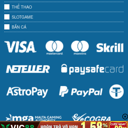
THỂ THAO
SLOTGAME
BẮN CÁ