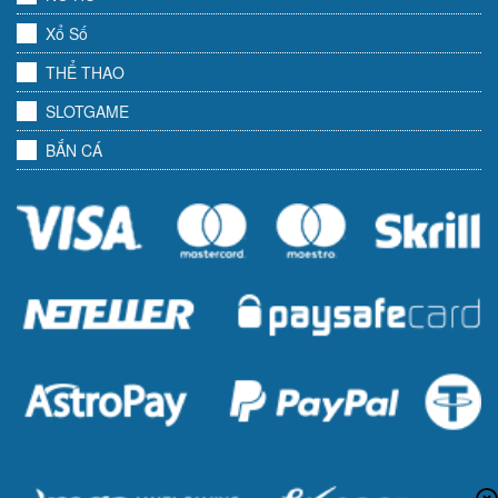
Xổ Số
THỂ THAO
SLOTGAME
BẮN CÁ