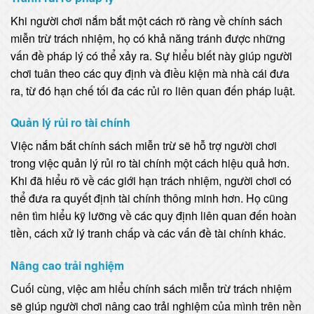
Khi người chơi nắm bắt một cách rõ ràng về chính sách
miễn trừ trách nhiệm, họ có khả năng tránh được những
vấn đề pháp lý có thể xảy ra. Sự hiểu biết này giúp người
chơi tuân theo các quy định và điều kiện mà
nhà cái
đưa
ra, từ đó hạn chế tối đa các rủi ro liên quan đến pháp luật.
Quản lý rủi ro tài chính
Việc nắm bắt chính sách miễn trừ sẽ hỗ trợ người chơi
trong việc quản lý rủi ro tài chính một cách hiệu quả hơn.
Khi đã hiểu rõ về các giới hạn trách nhiệm, người chơi có
thể đưa ra quyết định tài chính thông minh hơn. Họ cũng
nên tìm hiểu kỹ lưỡng về các quy định liên quan đến hoàn
tiền, cách xử lý tranh chấp và các vấn đề tài chính khác.
Nâng cao trải nghiệm
Cuối cùng, việc am hiểu chính sách miễn trừ trách nhiệm
sẽ giúp người chơi nâng cao trải nghiệm của mình trên nền