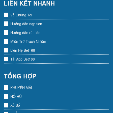
LIÊN KẾT NHANH
Về Chúng Tôi
Hướng dẫn nạp tiền
Hướng dẫn rút tiền
Miễn Trừ Trách Nhiệm
Liên Hệ Bet168
Tải App Bet168
TỔNG HỢP
KHUYẾN MÃI
NỔ HŨ
Xổ Số