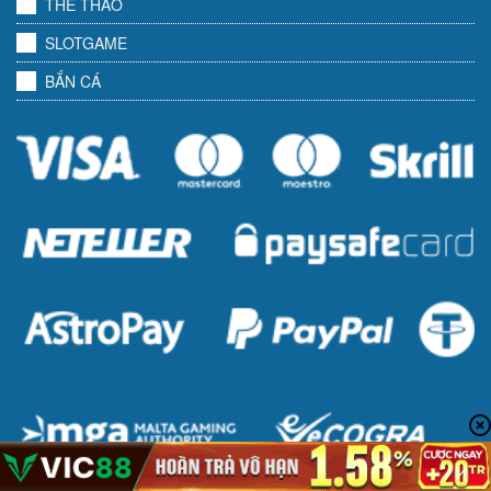
THỂ THAO
SLOTGAME
BẮN CÁ