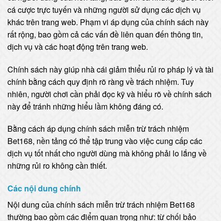
cá cược trực tuyến và những người sử dụng các dịch vụ
khác trên trang web. Phạm vi áp dụng của chính sách này
rất rộng, bao gồm cả các vấn đề liên quan đến thông tin,
dịch vụ và các hoạt động trên trang web.
Chính sách này giúp nhà cái giảm thiểu rủi ro pháp lý và tài
chính bằng cách quy định rõ ràng về trách nhiệm. Tuy
nhiên, người chơi cần phải đọc kỹ và hiểu rõ về chính sách
này để tránh những hiểu lầm không đáng có.
Bằng cách áp dụng chính sách miễn trừ trách nhiệm
Bet168, nền tảng có thể tập trung vào việc cung cấp các
dịch vụ tốt nhất cho người dùng mà không phải lo lắng về
những rủi ro không cần thiết.
Các nội dung chính
Nội dung của chính sách miễn trừ trách nhiệm Bet168
thường bao gồm các điểm quan trọng như: từ chối bảo