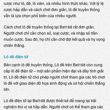
cược như lô, đề, lô xiên, và nhiều hình thức khác. Với tỷ lệ
cược hấp dẫn và cách chơi đơn giản, lô đề truyền thống
vẫn là lựa chọn phổ biến của nhiều người.
Cách chơi lô đề truyền thống tại Bet168 rất đơn giản.
Người chơi chỉ cần chọn số, loại cược, và nhập số tiền
muốn cược. Sau đó, họ chỉ cần chờ đợi kết quả và hy vọng
chiến thắng.
Lô đề điện tử
Bên cạnh lô đề truyền thống, Lô đề trên Bet168 còn cung
cấp lô đề điện tử – một sản phẩm hiện đại và đầy tính giải
trí. Lô đề điện tử cho phép người chơi tham gia các trò chơi
lô đề với giao diện đồ họa sinh động và cơ hội chiến thắng
lớn.
Lô đề điện tử tại Bet168 được thiết kế để mang lại trải
nghiệm thú vị và hấp dẫn. Người chơi có thể tham gia các