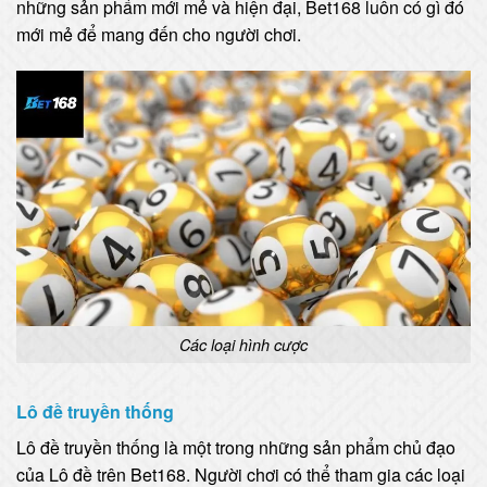
những sản phẩm mới mẻ và hiện đại, Bet168 luôn có gì đó
mới mẻ để mang đến cho người chơi.
Các loại hình cược
Lô đề truyền thống
Lô đề truyền thống là một trong những sản phẩm chủ đạo
của Lô đề trên Bet168. Người chơi có thể tham gia các loại