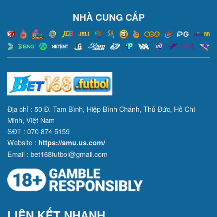
bí
quyết
NHÀ CUNG CẤP
thành
công
Địa chỉ : 50 Đ. Tam Bình, Hiệp Bình Chánh, Thủ Đức, Hồ Chí
Minh, Việt Nam
SĐT : 070 874 5159
Website :
https://amu.us.com/
Email :
bet168futbol@gmail.com
LIÊN KẾT NHANH