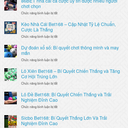
86BET nhà cái cá cược uy tín được nhiều người
chơi chọn
ở
Chức năng bình luận bị tắt
86BET
nhà
Kèo Nhà Cái Bet168 – Cập Nhật Tỷ Lệ Chuẩn,
cái
Cược Là Thắng
cá
ở
Chức năng bình luận bị tắt
cược
Kèo
uy
Nhà
Dự đoán xổ số: Bí quyết chơi thông minh và may
tín
Cái
được
mắn
Bet168
nhiều
ở
Chức năng bình luận bị tắt
–
người
Dự
Cập
chơi
đoán
Lô Xiên Bet168 – Bí Quyết Chiến Thắng và Tăng
Nhật
chọn
xổ
Tỷ
Cơ Hội Trúng Lớn
số:
Lệ
ở
Chức năng bình luận bị tắt
Bí
Chuẩn,
Lô
quyết
Cược
Xiên
Lô Đề Bet168: Bí Quyết Chiến Thắng và Trải
chơi
Là
Bet168
thông
Nghiệm Đỉnh Cao
Thắng
–
minh
ở
Chức năng bình luận bị tắt
Bí
và
Lô
Quyết
may
Đề
Sicbo Bet168: Bí Quyết Thắng Lớn Và Trải
Chiến
mắn
Bet168:
Thắng
Nghiệm Đỉnh Cao
Bí
và