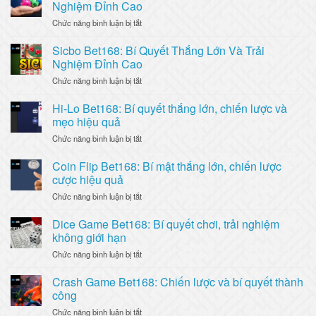
thông
Nghiệm Đỉnh Cao
Thắng
–
minh
ở
Chức năng bình luận bị tắt
Bí
và
Lô
Quyết
may
Đề
Sicbo Bet168: Bí Quyết Thắng Lớn Và Trải
Chiến
mắn
Bet168:
Thắng
Nghiệm Đỉnh Cao
Bí
và
ở
Chức năng bình luận bị tắt
Quyết
Tăng
Sicbo
Chiến
Cơ
Bet168:
Hi-Lo Bet168: Bí quyết thắng lớn, chiến lược và
Thắng
Hội
Bí
và
mẹo hiệu quả
Trúng
Quyết
Trải
Lớn
ở
Chức năng bình luận bị tắt
Thắng
Nghiệm
Hi-
Lớn
Đỉnh
Lo
Coin Flip Bet168: Bí mật thắng lớn, chiến lược
Và
Cao
Bet168:
Trải
cược hiệu quả
Bí
Nghiệm
ở
Chức năng bình luận bị tắt
quyết
Đỉnh
Coin
thắng
Cao
Flip
Dice Game Bet168: Bí quyết chơi, trải nghiệm
lớn,
Bet168:
chiến
không giới hạn
Bí
lược
ở
Chức năng bình luận bị tắt
mật
và
Dice
thắng
mẹo
Game
Crash Game Bet168: Chiến lược và bí quyết thành
lớn,
hiệu
Bet168:
chiến
công
quả
Bí
lược
ở
Chức năng bình luận bị tắt
quyết
cược