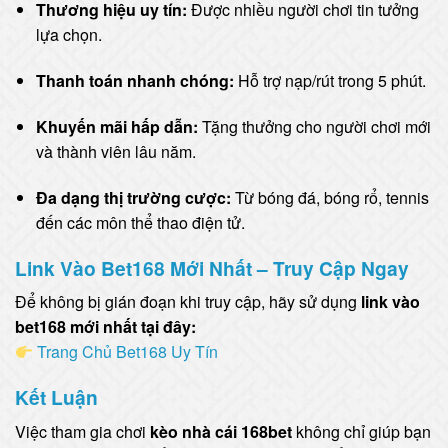
Thương hiệu uy tín:
Được nhiều người chơi tin tưởng
lựa chọn.
Thanh toán nhanh chóng:
Hỗ trợ nạp/rút trong 5 phút.
Khuyến mãi hấp dẫn:
Tặng thưởng cho người chơi mới
và thành viên lâu năm.
Đa dạng thị trường cược:
Từ bóng đá, bóng rổ, tennis
đến các môn thể thao điện tử.
Link Vào Bet168 Mới Nhất – Truy Cập Ngay
Để không bị gián đoạn khi truy cập, hãy sử dụng
link vào
bet168 mới nhất tại đây:
Trang Chủ Bet168 Uy Tín
Kết Luận
Việc tham gia chơi
kèo nhà cái 168bet
không chỉ giúp bạn