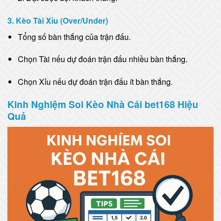
3. Kèo Tài Xỉu (Over/Under)
Tổng số bàn thắng của trận đấu.
Chọn Tài nếu dự đoán trận đấu nhiều bàn thắng.
Chọn Xỉu nếu dự đoán trận đấu ít bàn thắng.
Kinh Nghiệm Soi Kèo Nhà Cái bet168 Hiệu
Quả