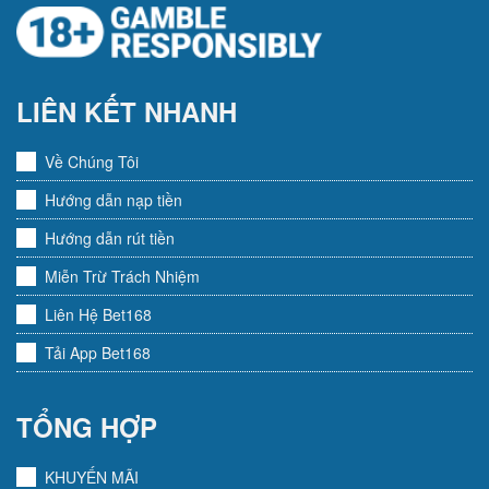
LIÊN KẾT NHANH
Về Chúng Tôi
Hướng dẫn nạp tiền
Hướng dẫn rút tiền
Miễn Trừ Trách Nhiệm
Liên Hệ Bet168
Tải App Bet168
TỔNG HỢP
KHUYẾN MÃI