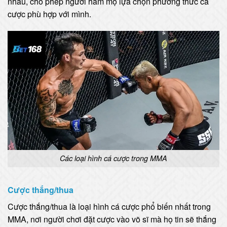
nhau, cho phép người hâm mộ lựa chọn phương thức cá
cược phù hợp với mình.
Các loại hình cá cược trong MMA
Cược thắng/thua
Cược thắng/thua là loại hình cá cược phổ biến nhất trong
MMA, nơi người chơi đặt cược vào võ sĩ mà họ tin sẽ thắng