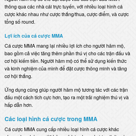
thông qua các nhà cái trực tuyến, với nhiều loại hình cá
cược khác nhau như cược thắng/thua, cược điểm, và cược
tổng số round.
Lợi ích của cá cược MMA
Cá cược MMA mang lại nhiều lợi ích cho người hâm mộ,
bao gồm cả việc tăng thêm phần thú vị cho các trận đấu và
cơ hội kiếm tiền. Người hâm mộ có thể sử dụng kiến thức
và kinh nghiệm của mình để đặt cược thông minh và tăng
cơ hội thắng.
Ứng dụng cũng giúp người hâm mộ tương tác với các trận
đấu một cách tích cực hơn, tạo ra một trải nghiệm thú vị và
hấp dẫn hơn.
Các loại hình cá cược trong MMA
Cá cược MMA cung cấp nhiều loại hình cá cược khác