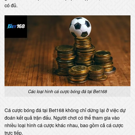
có đủ.
Các loại hình cá cược bóng đá tại Bet168
Cá cược bóng đá tại Bet168 không chỉ dừng lại ở việc dự
đoán kết quả trận đấu. Người chơi có thể tham gia vào
nhiều loại hình cá cược khác nhau, bao gồm cả cá cược
trực tiếp.