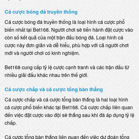
Cá cược bóng đá truyền thống
Cá cược bóng đá truyền thống là loại hình cá cược phổ
biến nhất tại Bet168. Người chơi sẽ tiến hành đặt cược vào
còn số kết quả của một trận đấu bóng đá. Loại hình cá
cược này đơn giản và dễ hiểu, phù hợp với cả người chơi
mới và người chơi có kinh nghiệm.
Bet168 cung cấp tỷ lệ cược cạnh tranh và các trận đấu từ
nhiều giải đấu khác nhau trên thế giới.
Cá cược chấp và cá cược tổng bàn thắng
Cá cược chấp và cá cược tổng bàn thắng là hai loại hình
cá cược phổ biến khác tại Bet168. Cá cược chấp liên quan
đến việc đặt cược vào đội sẽ thắng sau khi đã áp dụng tỷ lệ
chấp.
Cá cược tổng bàn thắng liên quan đến việc dự đoán tổng