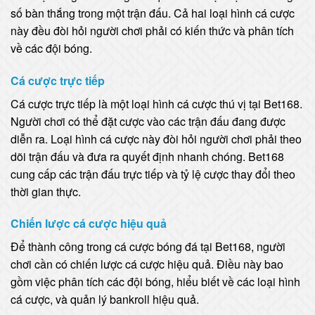
số bàn thắng trong một trận đấu. Cả hai loại hình cá cược
này đều đòi hỏi người chơi phải có kiến thức và phân tích
về các đội bóng.
Cá cược trực tiếp
Cá cược trực tiếp là một loại hình cá cược thú vị tại Bet168.
Người chơi có thể đặt cược vào các trận đấu đang được
diễn ra. Loại hình cá cược này đòi hỏi người chơi phải theo
dõi trận đấu và đưa ra quyết định nhanh chóng. Bet168
cung cấp các trận đấu trực tiếp và tỷ lệ cược thay đổi theo
thời gian thực.
Chiến lược cá cược hiệu quả
Để thành công trong cá cược bóng đá tại Bet168, người
chơi cần có chiến lược cá cược hiệu quả. Điều này bao
gồm việc phân tích các đội bóng, hiểu biết về các loại hình
cá cược, và quản lý bankroll hiệu quả.