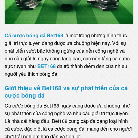
Cá cược bóng đá Bet168
là một trong những hình thức
giải trí trực tuyến đang được ưa chuộng hiện nay. Với sự
phát triển vượt bậc không ngừng của nền công nghệ và
nhu cầu giải trí ngày càng tăng cao, các nền tảng cá cược
trực tuyến như
BET168
đã trở thành điểm đến của nhiều
người yêu thích bóng đá.
Giới thiệu về Bet168 và sự phát triển của cá
cược bóng đá
Cá cược bóng đá Bet168 ngày càng được ưa chuộng nhờ
sự phát triển của công nghệ và nhu cầu giải trí trực tuyến.
Là nhà cái hàng đầu, Bet168 cung cấp đa dạng loại hình
cá cược, đặc biệt là cá cược bóng đá, mang đến cho người
chơi trải nghiệm hấp dẫn và tiện lợi.