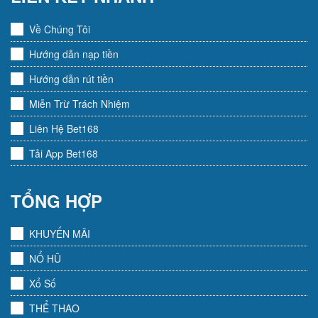
Về Chúng Tôi
Hướng dẫn nạp tiền
Hướng dẫn rút tiền
Miễn Trừ Trách Nhiệm
Liên Hệ Bet168
Tải App Bet168
TỔNG HỢP
KHUYẾN MÃI
NỔ HŨ
Xổ Số
THỂ THAO