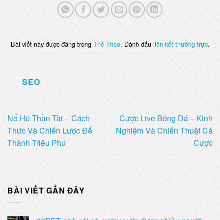
Bài viết này được đăng trong
Thể Thao
. Đánh dấu
liên kết thường trực
.
SEO
Nổ Hũ Thần Tài – Cách
Cược Live Bóng Đá – Kinh
Thức Và Chiến Lược Để
Nghiệm Và Chiến Thuật Cá
Thành Triệu Phú
Cược
BÀI VIẾT GẦN ĐÂY