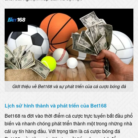
Giới thiệu về Bet168 và sự phát triển của cá cược bóng đá
Lịch sử hình thành và phát triển của Bet168
Bet168 ra đời vào thời điểm cá cược trực tuyến bắt đầu phổ
biến và nhanh chóng phát triển thành một trong những nhà
cái uy tín hàng đầu. Với trọng tâm là cá cược bóng đá